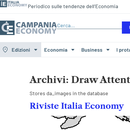
Periodico sulle tendenze dell’Economia
Edizioni
Economia
Business
I prot
Archivi:
Draw Atten
Stores da_images in the database
Riviste Italia Economy