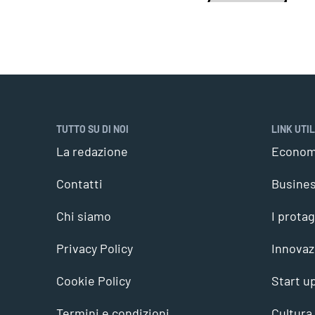
TUTTO SU DI NOI
LINK UTIL
La redazione
Econom
Contatti
Busine
Chi siamo
I protag
Privacy Policy
Innovaz
Cookie Policy
Start u
Termini e condizioni
Cultura