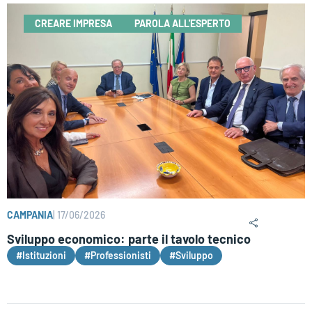
CREARE IMPRESA
PAROLA ALL'ESPERTO
CAMPANIA
|
17/06/2026
Sviluppo economico: parte il tavolo tecnico
#Istituzioni
#Professionisti
#Sviluppo