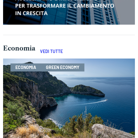
Economia
VEDI TUTTE
ECONOMIA
GREEN ECONOMY