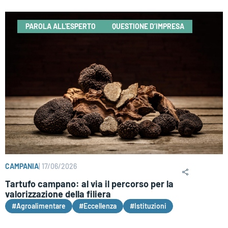
PAROLA ALL'ESPERTO
QUESTIONE D’IMPRESA
CAMPANIA
|
17/06/2026
Tartufo campano: al via il percorso per la
valorizzazione della filiera
#Agroalimentare
#Eccellenza
#Istituzioni