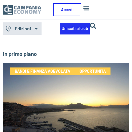
Accedi
Edizioni
Unisciti al club
In primo piano
BANDI E FINANZA AGEVOLATA
OPPORTUNITÀ