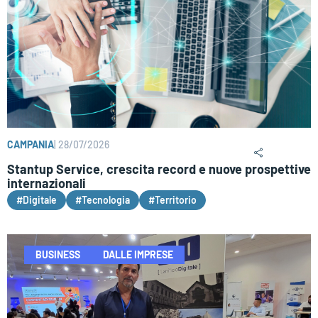
CAMPANIA
|
28/07/2026
Stantup Service, crescita record e nuove prospettive
internazionali
#Digitale
#Tecnologia
#Territorio
BUSINESS
DALLE IMPRESE