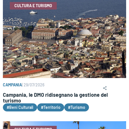
CULTURA E TURISMO
CAMPANIA
|
29/07/2026
Campania, le DMO ridisegnano la gestione del
turismo
#Beni Culturali
#Territorio
#Turismo