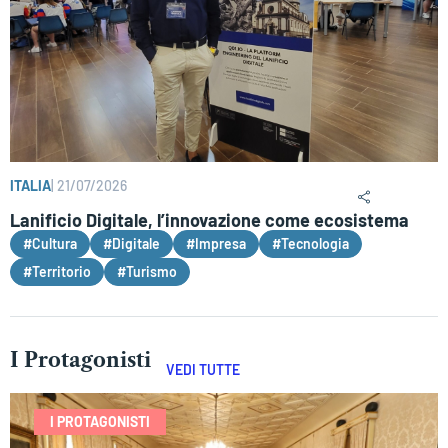
ITALIA
|
21/07/2026
Lanificio Digitale, l’innovazione come ecosistema
#Cultura
#Digitale
#Impresa
#Tecnologia
#Territorio
#Turismo
I Protagonisti
VEDI TUTTE
I PROTAGONISTI