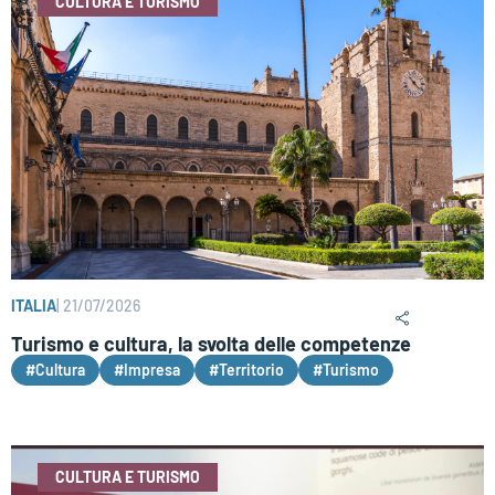
CULTURA E TURISMO
ITALIA
|
21/07/2026
Turismo e cultura, la svolta delle competenze
#Cultura
#Impresa
#Territorio
#Turismo
CULTURA E TURISMO