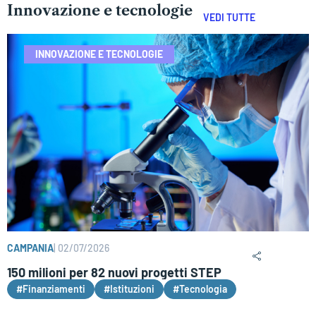
Innovazione e tecnologie
VEDI TUTTE
INNOVAZIONE E TECNOLOGIE
CAMPANIA
|
02/07/2026
150 milioni per 82 nuovi progetti STEP
#Finanziamenti
#Istituzioni
#Tecnologia