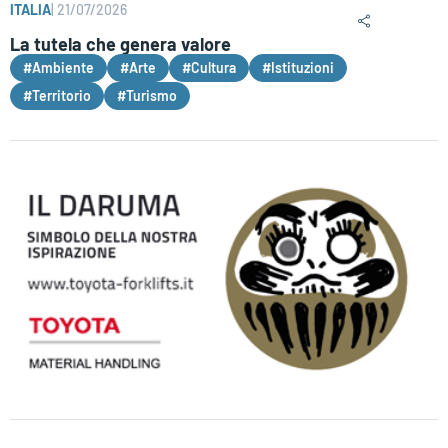
ITALIA
|
21/07/2026
La tutela che genera valore
#Ambiente
#Arte
#Cultura
#Istituzioni
#Territorio
#Turismo