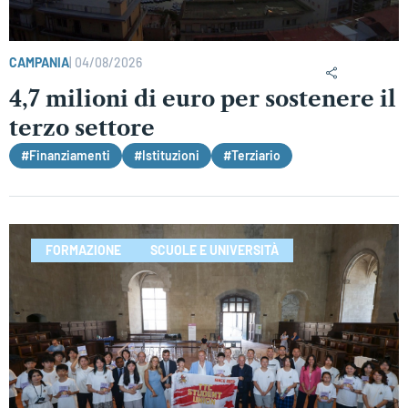
CAMPANIA
|
04/08/2026
4,7 milioni di euro per sostenere il
terzo settore
#Finanziamenti
#Istituzioni
#Terziario
FORMAZIONE
SCUOLE E UNIVERSITÀ