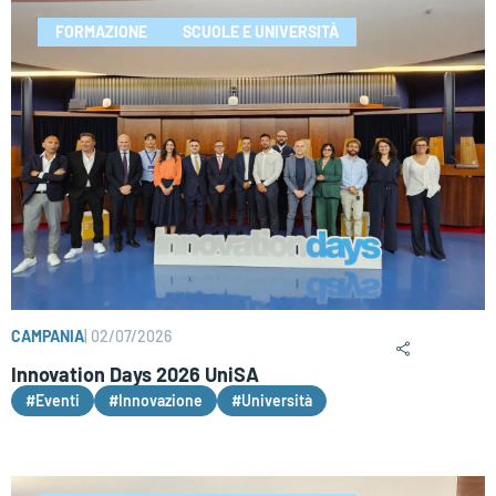
FORMAZIONE
SCUOLE E UNIVERSITÀ
CAMPANIA
|
02/07/2026
Innovation Days 2026 UniSA
#Eventi
#Innovazione
#Università