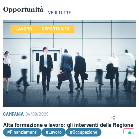
Opportunità
VEDI TUTTE
LAVORO
OPPORTUNITÀ
CAMPANIA
|
04/08/2026
Alta formazione e lavoro: gli interventi della Regione
#Finanziamenti
#Lavoro
#Occupazione