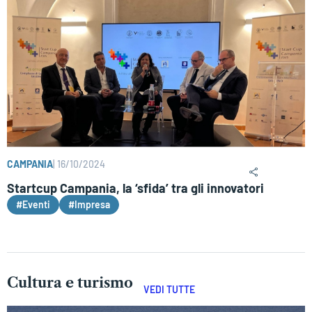
CAMPANIA
|
16/10/2024
Startcup Campania, la ‘sfida’ tra gli innovatori
#Eventi
#Impresa
Cultura e turismo
VEDI TUTTE