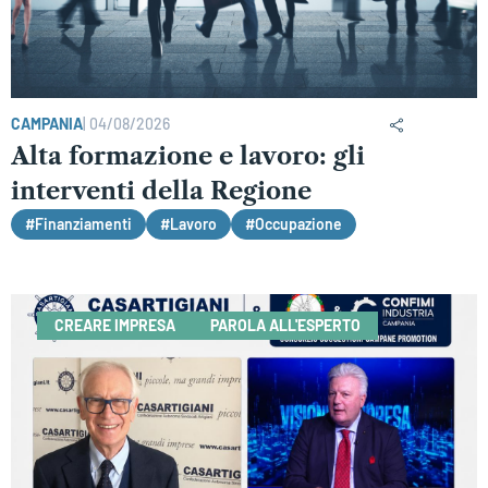
CAMPANIA
|
04/08/2026
Alta formazione e lavoro: gli
interventi della Regione
#Finanziamenti
#Lavoro
#Occupazione
CREARE IMPRESA
PAROLA ALL'ESPERTO