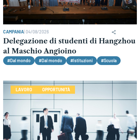
CAMPANIA
|
04/08/2026
Delegazione di studenti di Hangzhou
al Maschio Angioino
#Dal mondo
#Dal mondo
#Istituzioni
#Scuola
LAVORO
OPPORTUNITÀ