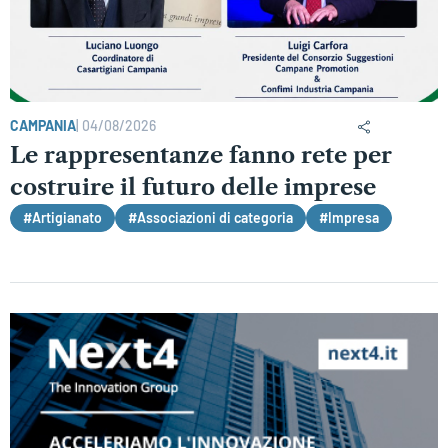
CAMPANIA
|
04/08/2026
Le rappresentanze fanno rete per
costruire il futuro delle imprese
#Artigianato
#Associazioni di categoria
#Impresa