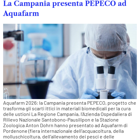
La Campania presenta PEPECO ad
Aquafarm
Aquafarm 2026: la Campania presenta PEPECO, progetto che
trasforma gli scarti ittici in materiali biomedicali per la cura
delle ustioni La Regione Campania, l’Azienda Ospedaliera di
Rilievo Nazionale Santobono-Pausilipon e la Stazione
Zoologica Anton Dohrn hanno presentato ad Aquafarm di
Pordenone (fiera internazionale dell’acquacoltura, della
molluschicoltura, dell’allevamento dei pesci e delle