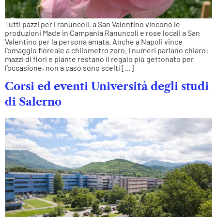
Tutti pazzi per i ranuncoli, a San Valentino vincono le
produzioni Made in Campania Ranuncoli e rose locali a San
Valentino per la persona amata. Anche a Napoli vince
l’omaggio floreale a chilometro zero. I numeri parlano chiaro:
mazzi di fiori e piante restano il regalo più gettonato per
l’occasione, non a caso sono scelti […]
Corsi ed eventi Università degli studi
di Salerno