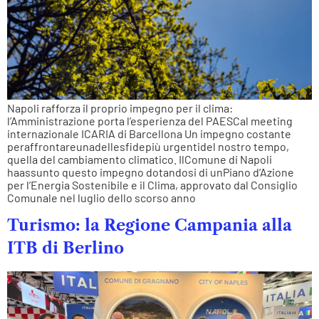
Napoli rafforza il proprio impegno per il clima:
l’Amministrazione porta l’esperienza del PAESCal meeting
internazionale ICARIA di Barcellona Un impegno costante
peraffrontareunadellesfidepiù urgentidel nostro tempo,
quella del cambiamento climatico. IlComune di Napoli
haassunto questo impegno dotandosi di unPiano d’Azione
per l’Energia Sostenibile e il Clima, approvato dal Consiglio
Comunale nel luglio dello scorso anno
Turismo: la Regione Campania alla
ITB di Berlino