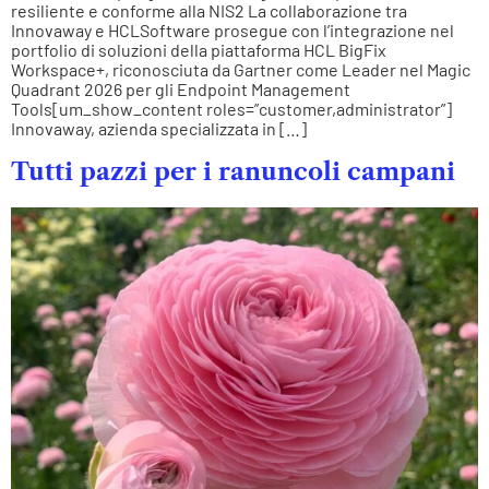
resiliente e conforme alla NIS2 La collaborazione tra
Innovaway e HCLSoftware prosegue con l’integrazione nel
portfolio di soluzioni della piattaforma HCL BigFix
Workspace+, riconosciuta da Gartner come Leader nel Magic
Quadrant 2026 per gli Endpoint Management
Tools[um_show_content roles=”customer,administrator”]
Innovaway, azienda specializzata in […]
Tutti pazzi per i ranuncoli campani