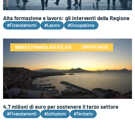
Alta formazione e lavoro: gli interventi della Regione
#Finanziamenti
#Lavoro
#Occupazione
BANDI E FINANZA AGEVOLATA
OPPORTUNITÀ
4,7 milioni di euro per sostenere il terzo settore
#Finanziamenti
#Istituzioni
#Terziario