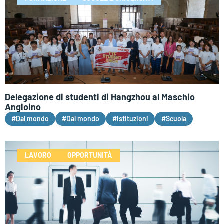
Delegazione di studenti di Hangzhou al Maschio
Angioino
#Dal mondo
#Dal mondo
#Istituzioni
#Scuola
LAVORO
OPPORTUNITÀ