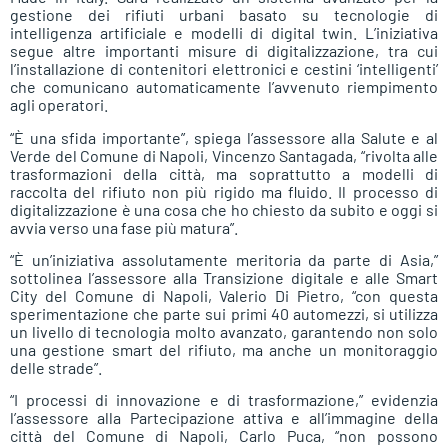
gestione dei rifiuti urbani basato su tecnologie di
intelligenza artificiale e modelli di digital twin. L’iniziativa
segue altre importanti misure di digitalizzazione, tra cui
l’installazione di contenitori elettronici e cestini ‘intelligenti’
che comunicano automaticamente l’avvenuto riempimento
agli operatori.
“È una sfida importante”, spiega l’assessore alla Salute e al
Verde del Comune di Napoli, Vincenzo Santagada, “rivolta alle
trasformazioni della città, ma soprattutto a modelli di
raccolta del rifiuto non più rigido ma fluido. Il processo di
digitalizzazione è una cosa che ho chiesto da subito e oggi si
avvia verso una fase più matura”.
“È un’iniziativa assolutamente meritoria da parte di Asia,”
sottolinea l’assessore alla Transizione digitale e alle Smart
City del Comune di Napoli, Valerio Di Pietro, “con questa
sperimentazione che parte sui primi 40 automezzi, si utilizza
un livello di tecnologia molto avanzato, garantendo non solo
una gestione smart del rifiuto, ma anche un monitoraggio
delle strade”.
“I processi di innovazione e di trasformazione,” evidenzia
l’assessore alla Partecipazione attiva e all’immagine della
città del Comune di Napoli, Carlo Puca, “non possono