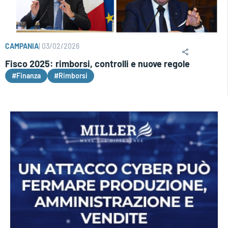
CAMPANIA
|
03/02/2026
Fisco 2025: rimborsi, controlli e nuove regole
#Finanza
#Rimborsi