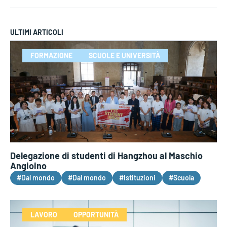
ULTIMI ARTICOLI
FORMAZIONE
SCUOLE E UNIVERSITÀ
Delegazione di studenti di Hangzhou al Maschio
Angioino
#Dal mondo
#Dal mondo
#Istituzioni
#Scuola
LAVORO
OPPORTUNITÀ