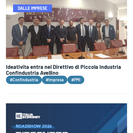
DALLE IMPRESE
Ideativita entra nel Direttivo di Piccola Industria
Confindustria Avellino
#Confindustria
#Impresa
#PMI