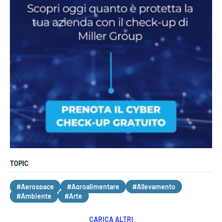
TOPIC
#Aerospace
#Agroalimentare
#Allevamento
#Ambiente
#Arte
CARICA ALTRI