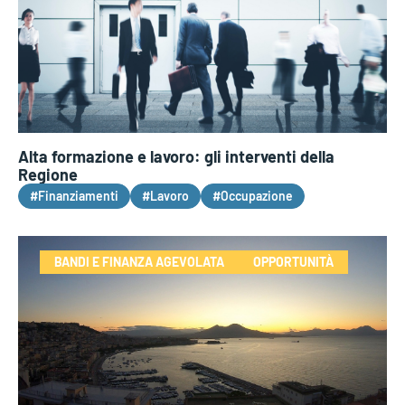
Alta formazione e lavoro: gli interventi della
Regione
#Finanziamenti
#Lavoro
#Occupazione
BANDI E FINANZA AGEVOLATA
OPPORTUNITÀ