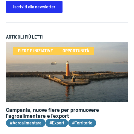
Iscriviti alla newsletter
ARTICOLI PIÙ LETTI
FIERE E INIZIATIVE
OPPORTUNITÀ
Campania, nuove fiere per promuovere
l’agroalimentare e l’export
#Agroalimentare
#Export
#Territorio