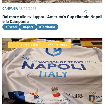
CAMPANIA
|
12/02/2026
Dal mare allo sviluppo: l’America’s Cup rilancia Napoli
e la Campania
#Eventi
#Sport
#Territorio
FIERE E INIZIATIVE
OPPORTUNITÀ