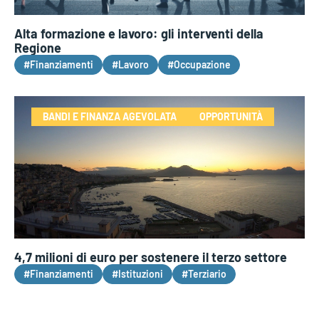
Alta formazione e lavoro: gli interventi della
Regione
#Finanziamenti
#Lavoro
#Occupazione
BANDI E FINANZA AGEVOLATA
OPPORTUNITÀ
4,7 milioni di euro per sostenere il terzo settore
#Finanziamenti
#Istituzioni
#Terziario