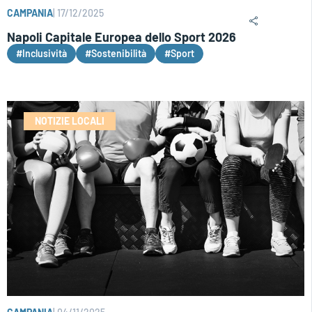
CAMPANIA
|
17/12/2025
Napoli Capitale Europea dello Sport 2026
#Inclusività
#Sostenibilità
#Sport
NOTIZIE LOCALI