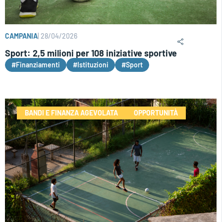
CAMPANIA
|
28/04/2026
Sport: 2,5 milioni per 108 iniziative sportive
#Finanziamenti
#Istituzioni
#Sport
BANDI E FINANZA AGEVOLATA
OPPORTUNITÀ