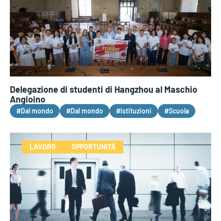
Delegazione di studenti di Hangzhou al Maschio
Angioino
#Dal mondo
#Dal mondo
#Istituzioni
#Scuola
LAVORO
OPPORTUNITÀ