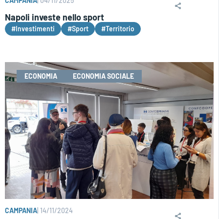
CAMPANIA
|
04/11/2025
Napoli investe nello sport
#Investimenti
#Sport
#Territorio
ECONOMIA
ECONOMIA SOCIALE
CAMPANIA
|
14/11/2024