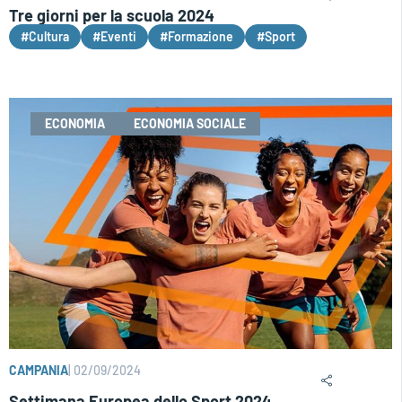
Tre giorni per la scuola 2024
#Cultura
#Eventi
#Formazione
#Sport
ECONOMIA
ECONOMIA SOCIALE
CAMPANIA
|
02/09/2024
Settimana Europea dello Sport 2024