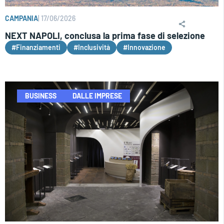
CAMPANIA
|
17/06/2026
NEXT NAPOLI, conclusa la prima fase di selezione
#Finanziamenti
#Inclusività
#Innovazione
BUSINESS
DALLE IMPRESE