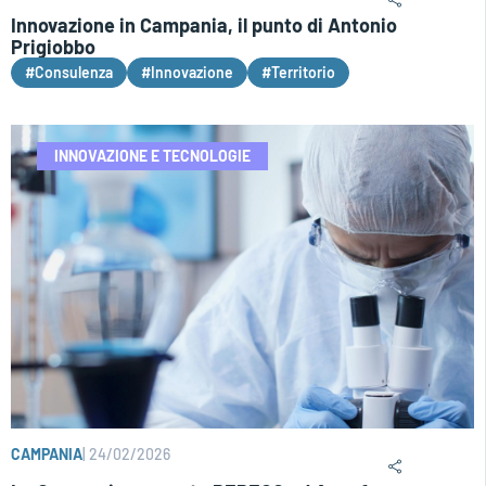
Innovazione in Campania, il punto di Antonio
Prigiobbo
#Consulenza
#Innovazione
#Territorio
INNOVAZIONE E TECNOLOGIE
CAMPANIA
|
24/02/2026