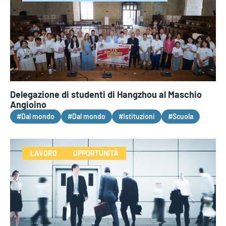
Delegazione di studenti di Hangzhou al Maschio
Angioino
#Dal mondo
#Dal mondo
#Istituzioni
#Scuola
LAVORO
OPPORTUNITÀ