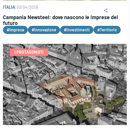
ITALIA
|
03/04/2026
Campania Newsteel: dove nascono le imprese del
futuro
#Impresa
#Innovazione
#Investimenti
#Territorio
I PROTAGONISTI