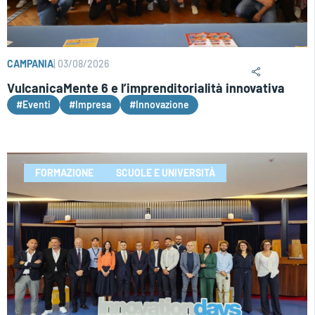
CAMPANIA
|
03/08/2026
VulcanicaMente 6 e l’imprenditorialità innovativa
#Eventi
#Impresa
#Innovazione
FORMAZIONE
SCUOLE E UNIVERSITÀ