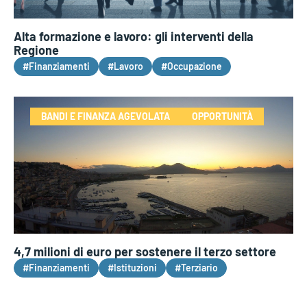
Alta formazione e lavoro: gli interventi della
Regione
#Finanziamenti
#Lavoro
#Occupazione
BANDI E FINANZA AGEVOLATA
OPPORTUNITÀ
4,7 milioni di euro per sostenere il terzo settore
#Finanziamenti
#Istituzioni
#Terziario