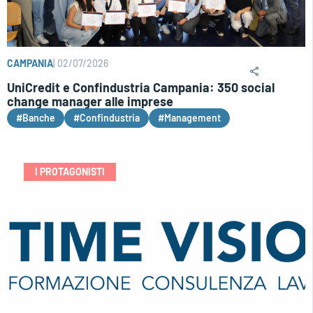
CAMPANIA
|
02/07/2026
UniCredit e Confindustria Campania: 350 social
change manager alle imprese
#Banche
#Confindustria
#Management
I PROTAGONISTI