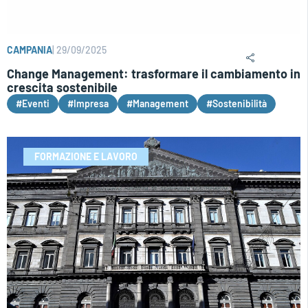
CAMPANIA
|
29/09/2025
Change Management: trasformare il cambiamento in
crescita sostenibile
#Eventi
#Impresa
#Management
#Sostenibilità
FORMAZIONE E LAVORO