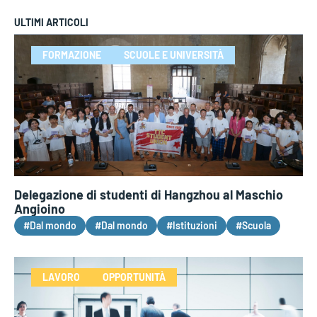
ULTIMI ARTICOLI
FORMAZIONE
SCUOLE E UNIVERSITÀ
Delegazione di studenti di Hangzhou al Maschio
Angioino
#Dal mondo
#Dal mondo
#Istituzioni
#Scuola
LAVORO
OPPORTUNITÀ