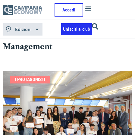
Accedi
Edizioni
Unisciti al club
Home
»
Management
Management
I PROTAGONISTI