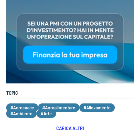
TOPIC
#Aerospace
#Agroalimentare
#Allevamento
#Ambiente
#Arte
CARICA ALTRI