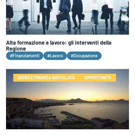
Alta formazione e lavoro: gli interventi della
Regione
#Finanziamenti
#Lavoro
#Occupazione
BANDI E FINANZA AGEVOLATA
OPPORTUNITÀ