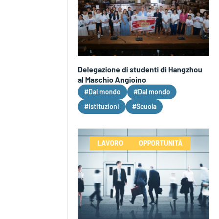
Delegazione di studenti di Hangzhou
al Maschio Angioino
#Dal mondo
#Dal mondo
#Istituzioni
#Scuola
LAVORO
OPPORTUNITÀ