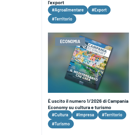
l’export
#Agroalimentare
#Export
#Territorio
ECONOMIA
È uscito il numero 1/2026 di Campania
Economy su cultura e turismo
#Cultura
#Impresa
#Territorio
#Turismo