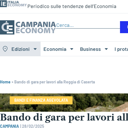
Periodico sulle tendenze dell’Economia
Edizioni
Economia
Business
I prot
Home
»
Bando di gara per lavori alla Reggia di Caserta
BANDI E FINANZA AGEVOLATA
Bando di gara per lavori al
CAMPANIA
|
28/02/2025