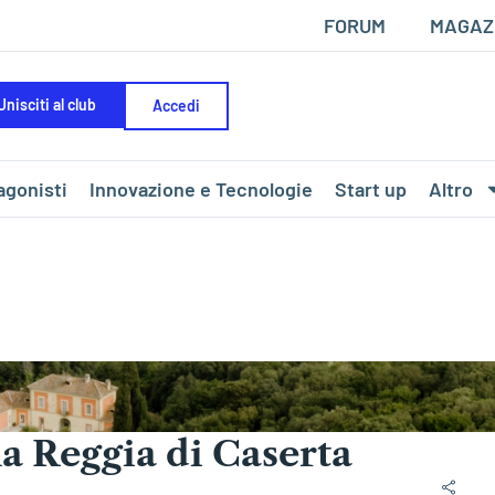
FORUM
MAGAZ
Unisciti al club
Accedi
agonisti
Innovazione e Tecnologie
Start up
Altro
la Reggia di Caserta