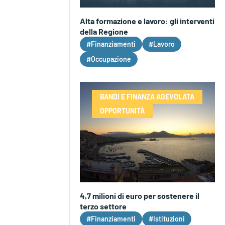
Alta formazione e lavoro: gli interventi
della Regione
#Finanziamenti
#Lavoro
#Occupazione
BANDI E FINANZA AGEVOLATA
OPPORTUNITÀ
4,7 milioni di euro per sostenere il
terzo settore
#Finanziamenti
#Istituzioni