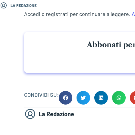
LA REDAZIONE
Accedi o registrati per continuare a leggere.
A
Abbonati per
CONDIVIDI SU:
La Redazione