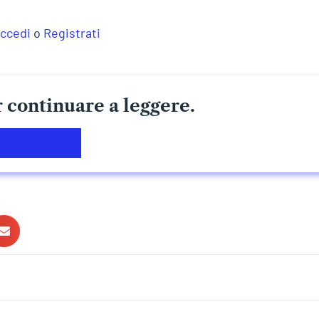
ccedi
o
Registrati
 continuare a leggere.
Abbonati