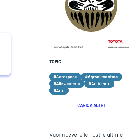
TOPIC
#Aerospace
#Agroalimentare
#Allevamento
#Ambiente
#Arte
CARICA ALTRI
Vuoi ricevere le nostre ultime