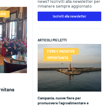
news? Iscriviti alla newsletter per
rimanere sempre aggiornato
LATA
Iscriviti alla newsletter
ARTICOLI PIÙ LETTI
FIERE E INIZIATIVE
OPPORTUNITÀ
rnitana
Campania, nuove fiere per
promuovere l’agroalimentare e