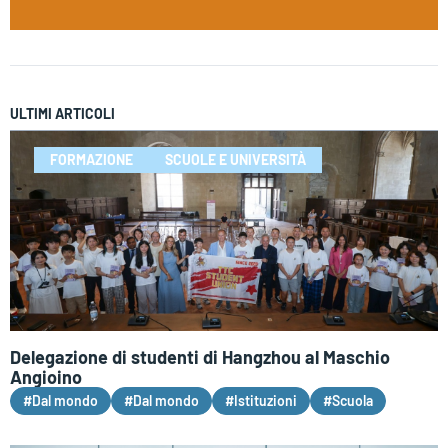
ULTIMI ARTICOLI
FORMAZIONE
SCUOLE E UNIVERSITÀ
Delegazione di studenti di Hangzhou al Maschio
Angioino
#Dal mondo
#Dal mondo
#Istituzioni
#Scuola