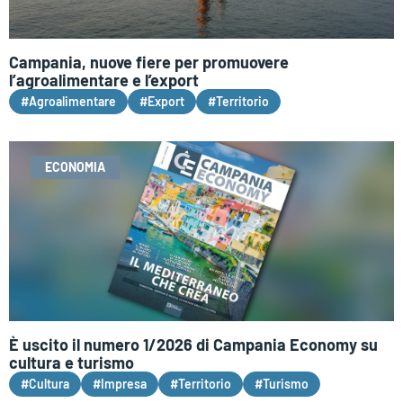
Campania, nuove fiere per promuovere
l’agroalimentare e l’export
#Agroalimentare
#Export
#Territorio
ECONOMIA
È uscito il numero 1/2026 di Campania Economy su
cultura e turismo
#Cultura
#Impresa
#Territorio
#Turismo