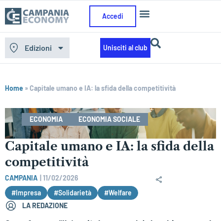
Accedi
Edizioni
Unisciti al club
Home
»
Capitale umano e IA: la sfida della competitività
ECONOMIA
ECONOMIA SOCIALE
Capitale umano e IA: la sfida della
competitività
CAMPANIA
|
11/02/2026
#Impresa
#Solidarietà
#Welfare
LA REDAZIONE