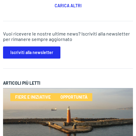
CARICA ALTRI
Vuoi ricevere le nostre ultime news? Iscriviti alla newsletter
per rimanere sempre aggiornato
Iscriviti alla newsletter
ARTICOLI PIÙ LETTI
FIERE E INIZIATIVE
OPPORTUNITÀ