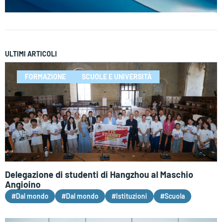
ULTIMI ARTICOLI
FORMAZIONE
SCUOLE E UNIVERSITÀ
Delegazione di studenti di Hangzhou al Maschio
Angioino
#Dal mondo
#Dal mondo
#Istituzioni
#Scuola