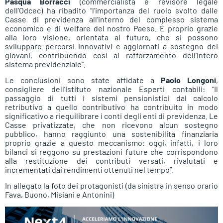
Pasqua Borracci
(commercialista e revisore legale
dell’Odcec) ha ribadito “l’importanza del ruolo svolto dalle
Casse di previdenza all’interno del complesso sistema
economico e di welfare del nostro Paese. È proprio grazie
alla loro visione, orientata al futuro, che si possono
sviluppare percorsi innovativi e aggiornati a sostegno dei
giovani, contribuendo così al rafforzamento dell’intero
sistema previdenziale”.
Le conclusioni sono state affidate a
Paolo Longoni
,
consigliere dell’Istituto nazionale Esperti contabili: “Il
passaggio di tutti i sistemi pensionistici dal calcolo
retributivo a quello contributivo ha contribuito in modo
significativo a riequilibrare i conti degli enti di previdenza. Le
Casse privatizzate, che non ricevono alcun sostegno
pubblico, hanno raggiunto una sostenibilità finanziaria
proprio grazie a questo meccanismo: oggi, infatti, i loro
bilanci si reggono su prestazioni future che corrispondono
alla restituzione dei contributi versati, rivalutati e
incrementati dai rendimenti ottenuti nel tempo”.
In allegato la foto dei protagonisti (da sinistra in senso orario
Fava, Buono, Misiani e Antonini)