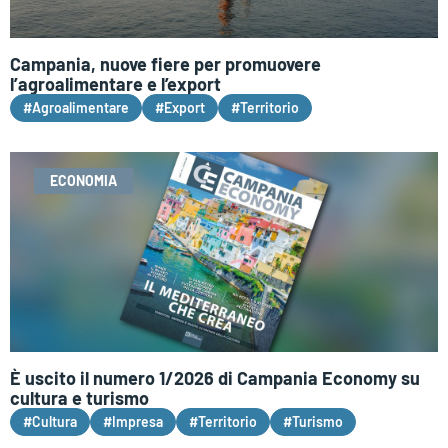
Campania, nuove fiere per promuovere
l’agroalimentare e l’export
#Agroalimentare
#Export
#Territorio
ECONOMIA
È uscito il numero 1/2026 di Campania Economy su
cultura e turismo
#Cultura
#Impresa
#Territorio
#Turismo