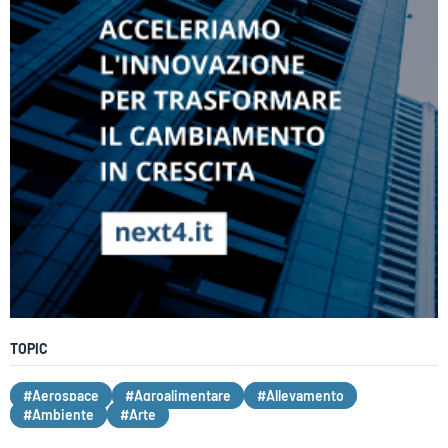
TOPIC
#Aerospace
#Agroalimentare
#Allevamento
#Ambiente
#Arte