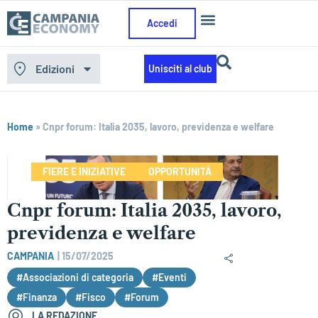
Accedi
Edizioni
Unisciti al club
Home
»
Cnpr forum: Italia 2035, lavoro, previdenza e welfare
FIERE E INIZIATIVE
OPPORTUNITÀ
Cnpr forum: Italia 2035, lavoro,
previdenza e welfare
CAMPANIA
|
15/07/2025
#Associazioni di categoria
#Eventi
#Finanza
#Fisco
#Forum
LA REDAZIONE