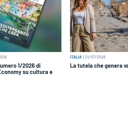
2026
ITALIA
|
21/07/2026
 numero 1/2026 di
La tutela che genera v
conomy su cultura e