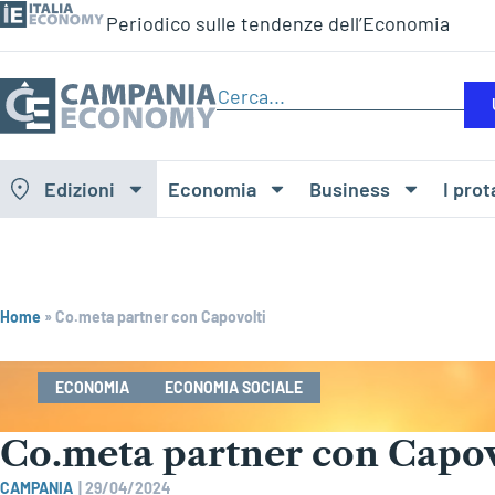
Periodico sulle tendenze dell’Economia
Edizioni
Economia
Business
I prot
Home
»
Co.meta partner con Capovolti
ECONOMIA
ECONOMIA SOCIALE
Co.meta partner con Capov
CAMPANIA
|
29/04/2024