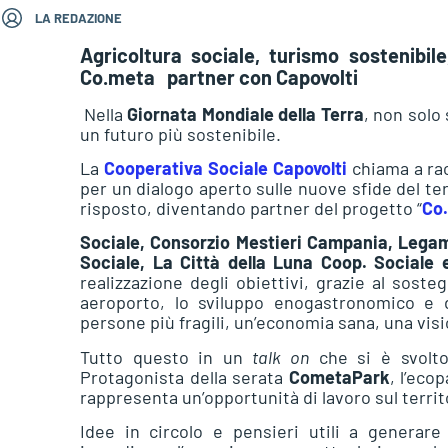
LA REDAZIONE
Agricoltura sociale, turismo sostenibile
Co.meta partner con Capovolti
Nella
Giornata Mondiale della Terra
, non solo 
un futuro più sostenibile.
La
Cooperativa Sociale Capovolti
chiama a racc
per un dialogo aperto sulle nuove sfide del ter
risposto, diventando partner del progetto “
Co
Sociale, Consorzio Mestieri Campania, Legam
Sociale, La Città della Luna Coop. Sociale
realizzazione degli obiettivi, grazie al soste
aeroporto, lo sviluppo enogastronomico e del
persone più fragili, un’economia sana, una vis
Tutto questo in un
talk on
che si è svolto
Protagonista della serata
CometaPark
, l’eco
rappresenta un’opportunità di lavoro sul terri
Idee in circolo e pensieri utili a generar