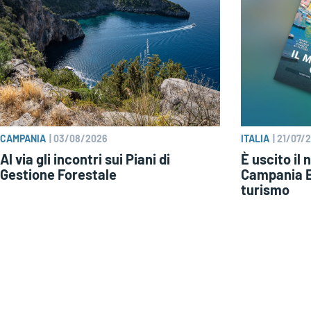
CAMPANIA
|
03/08/2026
ITALIA
|
21/07/
Al via gli incontri sui Piani di
È uscito il
Gestione Forestale
Campania E
turismo