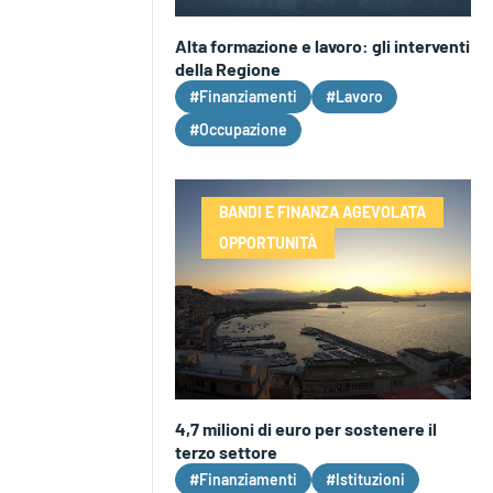
Alta formazione e lavoro: gli interventi
della Regione
#Finanziamenti
#Lavoro
#Occupazione
BANDI E FINANZA AGEVOLATA
OPPORTUNITÀ
4,7 milioni di euro per sostenere il
terzo settore
#Finanziamenti
#Istituzioni