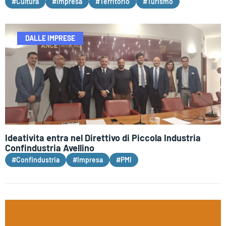
#Cultura
#Impresa
#Territorio
#Turismo
DALLE IMPRESE
Ideativita entra nel Direttivo di Piccola Industria
Confindustria Avellino
#Confindustria
#Impresa
#PMI