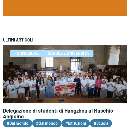
ULTIMI ARTICOLI
FORMAZIONE
SCUOLE E UNIVERSITÀ
Delegazione di studenti di Hangzhou al Maschio
Angioino
#Dal mondo
#Dal mondo
#Istituzioni
#Scuola