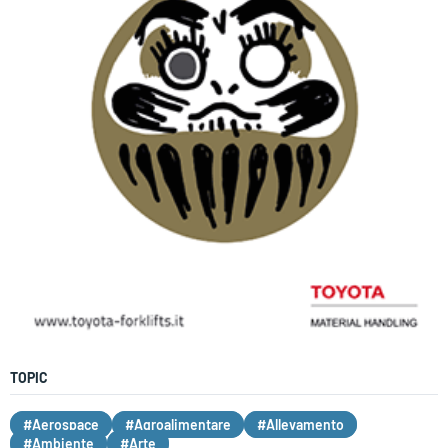
TOPIC
#Aerospace
#Agroalimentare
#Allevamento
#Ambiente
#Arte