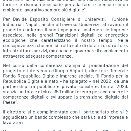
fornire le risorse necessarie per adattarsi e crescere in un
ambiente lavorativo sempre più digitale”.
Per Davide Esposito Consigliere di Uniservizi, l’Unione
Industriali Napoli, anche attraverso Uniservizi, attraverso il
progetto conferma il suo impegno a sostenere le imprese
associate, nelle grandi Transizioni digitali ed energetico
ecologiche che caratterizzano il nostro tempo. Nella
consapevolezza che non si tratta solo di dotarsi di strutture,
infrastrutture, servizi, ma anche di governare il cambiamento
attraverso adeguate competenze.
Nel corso della conferenza stampa di presentazione del
progetto è intervenuto Giorgio Righetti, direttore Generale
Fondo Repubblica Digitale Impresa sociale. “Il Fondo per la
Repubblica Digitale è nato – ha spiegato – nel 2022 da una
partnership tra pubblico e privato sociale e, fino al 2026,
stanzia un totale di circa 350 milioni di euro per accrescere le
competenze digitali e sviluppare la transizione digitale del
Paese”.
Il direttore si è complimentato con il partenariato che si è
aggiudicato un bando complesso che sarà utile ad imprese e
lavoratori.