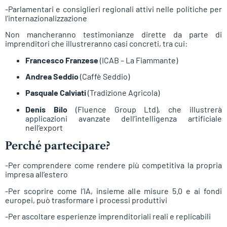
-Parlamentari e consiglieri regionali attivi nelle politiche per
l’internazionalizzazione
Non mancheranno testimonianze dirette da parte di
imprenditori che illustreranno casi concreti, tra cui:
Francesco Franzese
(ICAB – La Fiammante)
Andrea Seddio
(Caffè Seddio)
Pasquale Calviati
(Tradizione Agricola)
Denis Bilo
(Fluence Group Ltd), che illustrerà
applicazioni avanzate dell’intelligenza artificiale
nell’export
Perché partecipare?
-Per comprendere come rendere più competitiva la propria
impresa all’estero
-Per scoprire come l’IA, insieme alle misure 5.0 e ai fondi
europei, può trasformare i processi produttivi
-Per ascoltare esperienze imprenditoriali reali e replicabili