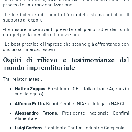
processi di internazionalizzazione
-Le inefficienze ed i punti di forza del sistema pubblico di
supporto all’export
-Le misure incentivanti previste dal piano 5.0 e dai fondi
europei per la crescita e l’innovazione
-Le best practice di imprese che stanno già affrontando con
successo i mercati esteri
Ospiti di rilievo e testimonianze dal
mondo imprenditoriale
Tra i relatori attesi:
Matteo Zoppas
, Presidente ICE – Italian Trade Agency (o
suo delegato)
Alfonso Ruffo
, Board Member NIAF e delegato MAECI
Alessandro Tatone
, Presidente nazionale Confimi
Alimentare
Luigi Carfora
, Presidente Confimi Industria Campania