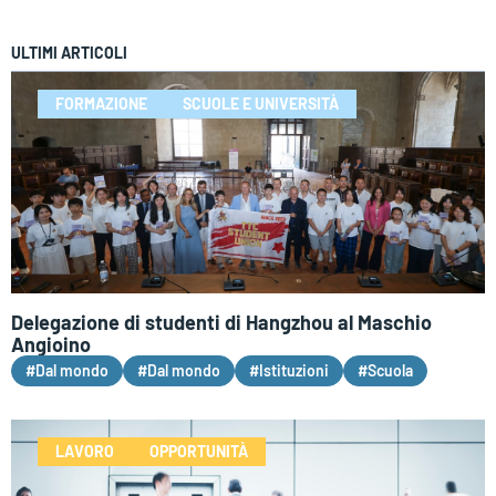
ULTIMI ARTICOLI
FORMAZIONE
SCUOLE E UNIVERSITÀ
Delegazione di studenti di Hangzhou al Maschio
Angioino
#Dal mondo
#Dal mondo
#Istituzioni
#Scuola
LAVORO
OPPORTUNITÀ