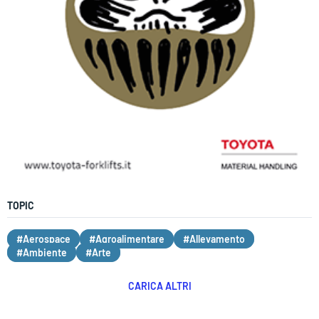
TOPIC
#Aerospace
#Agroalimentare
#Allevamento
#Ambiente
#Arte
CARICA ALTRI