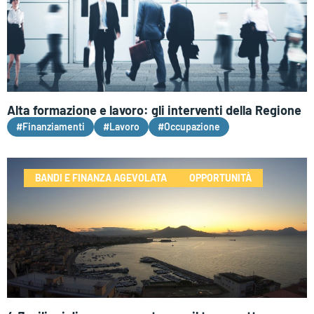
Alta formazione e lavoro: gli interventi della Regione
#Finanziamenti
#Lavoro
#Occupazione
BANDI E FINANZA AGEVOLATA
OPPORTUNITÀ