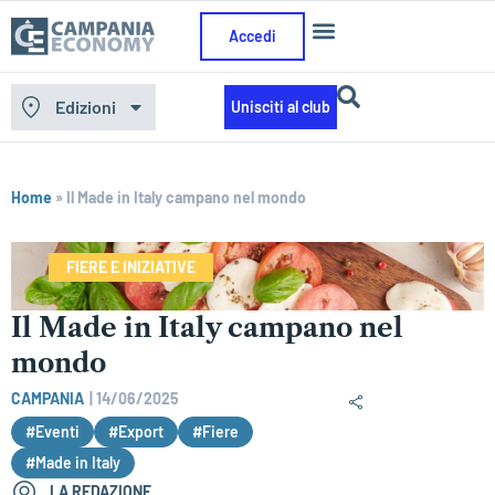
Accedi
Edizioni
Unisciti al club
Home
»
Il Made in Italy campano nel mondo
FIERE E INIZIATIVE
Il Made in Italy campano nel
mondo
CAMPANIA
|
14/06/2025
#Eventi
#Export
#Fiere
#Made in Italy
LA REDAZIONE