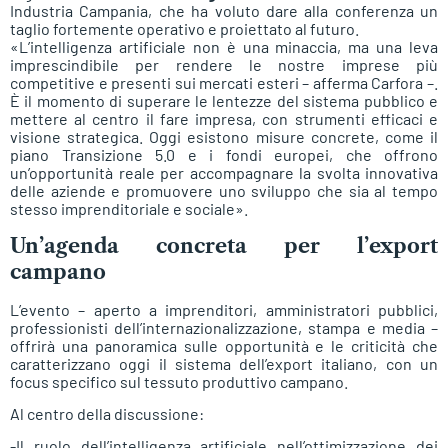
Industria Campania, che ha voluto dare alla conferenza un
taglio fortemente operativo e proiettato al futuro.
«L’intelligenza artificiale non è una minaccia, ma una leva
imprescindibile per rendere le nostre imprese più
competitive e presenti sui mercati esteri – afferma Carfora –.
È il momento di superare le lentezze del sistema pubblico e
mettere al centro il fare impresa, con strumenti efficaci e
visione strategica. Oggi esistono misure concrete, come il
piano Transizione 5.0 e i fondi europei, che offrono
un’opportunità reale per accompagnare la svolta innovativa
delle aziende e promuovere uno sviluppo che sia al tempo
stesso imprenditoriale e sociale».
Un’agenda concreta per l’export
campano
L’evento – aperto a imprenditori, amministratori pubblici,
professionisti dell’internazionalizzazione, stampa e media –
offrirà una panoramica sulle opportunità e le criticità che
caratterizzano oggi il sistema dell’export italiano, con un
focus specifico sul tessuto produttivo campano.
Al centro della discussione:
-Il ruolo dell’intelligenza artificiale nell’ottimizzazione dei