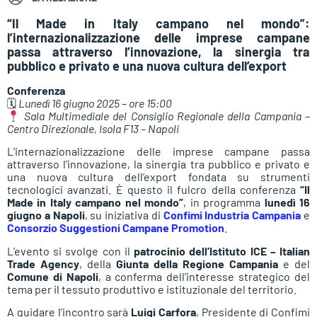
“Il Made in Italy campano nel mondo”:
l’internazionalizzazione delle imprese campane
passa attraverso l’innovazione, la sinergia tra
pubblico e privato e una nuova cultura dell’export
Conferenza
🗓
Lunedì 16 giugno 2025 – ore 15:00
Sala Multimediale del Consiglio Regionale della Campania –
Centro Direzionale, Isola F13 – Napoli
L’internazionalizzazione delle imprese campane passa
attraverso l’innovazione, la sinergia tra pubblico e privato e
una nuova cultura dell’export fondata su strumenti
tecnologici avanzati. È questo il fulcro della conferenza
“Il
Made in Italy campano nel mondo”
, in programma
lunedì 16
giugno a Napoli
, su iniziativa di
Confimi Industria Campania
e
Consorzio Suggestioni Campane Promotion
.
L’evento si svolge con il
patrocinio dell’Istituto ICE – Italian
Trade Agency
, della
Giunta della Regione Campania
e del
Comune di Napoli
, a conferma dell’interesse strategico del
tema per il tessuto produttivo e istituzionale del territorio.
A guidare l’incontro sarà
Luigi Carfora
, Presidente di Confimi