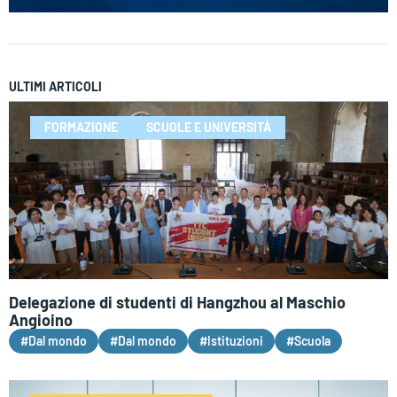
ULTIMI ARTICOLI
FORMAZIONE
SCUOLE E UNIVERSITÀ
Delegazione di studenti di Hangzhou al Maschio
Angioino
#Dal mondo
#Dal mondo
#Istituzioni
#Scuola