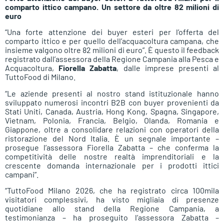
comparto ittico campano. Un settore da oltre 82 milioni di
euro
“Una forte attenzione dei buyer esteri per l’offerta del
comparto ittico e per quello dell’acquacoltura campana, che
insieme valgono oltre 82 milioni di euro”. È questo il feedback
registrato dall’assessora della Regione Campania alla Pesca e
Acquacoltura,
Fiorella Zabatta
, dalle imprese presenti al
TuttoFood di Milano.
“Le aziende presenti al nostro stand istituzionale hanno
sviluppato numerosi incontri B2B con buyer provenienti da
Stati Uniti, Canada, Austria, Hong Kong, Spagna, Singapore,
Vietnam, Polonia, Francia, Belgio, Olanda, Romania e
Giappone, oltre a consolidare relazioni con operatori della
ristorazione del Nord Italia. È un segnale importante –
prosegue l’assessora Fiorella Zabatta – che conferma la
competitività delle nostre realtà imprenditoriali e la
crescente domanda internazionale per i prodotti ittici
campani”.
“TuttoFood Milano 2026, che ha registrato circa 100mila
visitatori complessivi, ha visto migliaia di presenze
quotidiane allo stand della Regione Campania, a
testimonianza – ha proseguito l’assessora Zabatta –