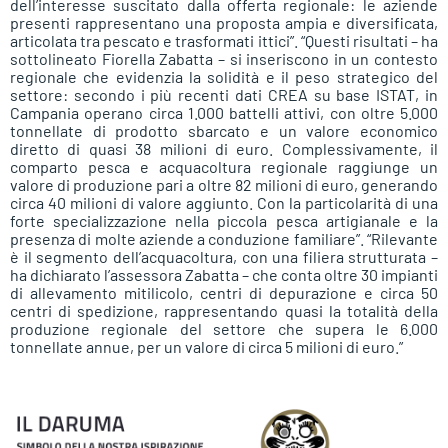
dell’interesse suscitato dalla offerta regionale: le aziende
presenti rappresentano una proposta ampia e diversificata,
articolata tra pescato e trasformati ittici”. “Questi risultati – ha
sottolineato Fiorella Zabatta – si inseriscono in un contesto
regionale che evidenzia la solidità e il peso strategico del
settore: secondo i più recenti dati CREA su base ISTAT, in
Campania operano circa 1.000 battelli attivi, con oltre 5.000
tonnellate di prodotto sbarcato e un valore economico
diretto di quasi 38 milioni di euro. Complessivamente, il
comparto pesca e acquacoltura regionale raggiunge un
valore di produzione pari a oltre 82 milioni di euro, generando
circa 40 milioni di valore aggiunto. Con la particolarità di una
forte specializzazione nella piccola pesca artigianale e la
presenza di molte aziende a conduzione familiare”. “Rilevante
è il segmento dell’acquacoltura, con una filiera strutturata –
ha dichiarato l’assessora Zabatta – che conta oltre 30 impianti
di allevamento mitilicolo, centri di depurazione e circa 50
centri di spedizione, rappresentando quasi la totalità della
produzione regionale del settore che supera le 6.000
tonnellate annue, per un valore di circa 5 milioni di euro.”