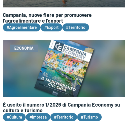
Campania, nuove fiere per promuovere
l’agroalimentare e l’export
#Agroalimentare
#Export
#Territorio
ECONOMIA
È uscito il numero 1/2026 di Campania Economy su
cultura e turismo
#Cultura
#Impresa
#Territorio
#Turismo