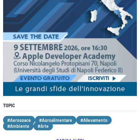
TOPIC
#Aerospace
#Agroalimentare
#Allevamento
#Ambiente
#Arte