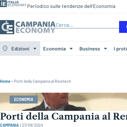
Periodico sulle tendenze dell’Economia
Edizioni
Economia
Business
I prot
Home
»
Porti della Campania al Remtech
ECONOMIA
Porti della Campania al R
CAMPANIA
|
27/09/2024