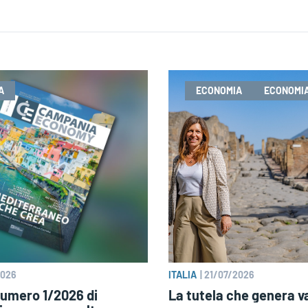
A
ECONOMIA
ECONOMIA
2026
ITALIA
|
21/07/2026
 numero 1/2026 di
La tutela che genera v