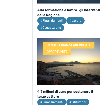
Alta formazione e lavoro: gli interventi
della Regione
#Finanziamenti
#Lavoro
#Occupazione
BANDI E FINANZA AGEVOLATA
OPPORTUNITÀ
4,7 milioni di euro per sostenere il
terzo settore
#Finanziamenti
#Istituzioni