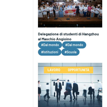
Delegazione di studenti di Hangzhou
al Maschio Angioino
#Dal mondo
#Dal mondo
#Istituzioni
#Scuola
LAVORO
OPPORTUNITÀ