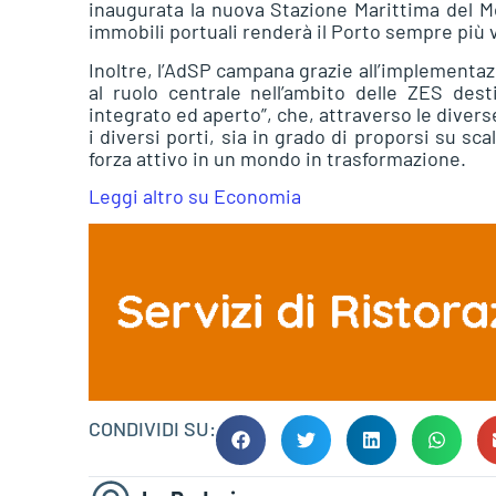
inaugurata la nuova Stazione Marittima del Mo
immobili portuali renderà il Porto sempre più vi
Inoltre, l’AdSP campana grazie all’implementa
al ruolo centrale nell’ambito delle ZES dest
integrato ed aperto”, che, attraverso le diverse
i diversi porti, sia in grado di proporsi su s
forza attivo in un mondo in trasformazione.
Leggi altro su Economia
CONDIVIDI SU: