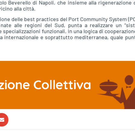
lo Beverello di Napoli, che insieme alla rigenerazione 
cino alla città.
zione delle best practices del Port Community System (P
inate alle regioni del Sud, punta a realizzare un “si
 specializzazioni funzionali, in una logica di cooperazion
cala internazionale e soprattutto mediterranea, quale pun