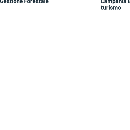
Gestione Forestale
Campania E
turismo