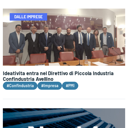
DALLE IMPRESE
Ideativita entra nel Direttivo di Piccola Industria
Confindustria Avellino
#Confindustria
#Impresa
#PMI