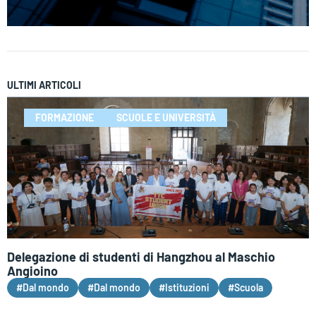
ULTIMI ARTICOLI
FORMAZIONE
SCUOLE E UNIVERSITÀ
Delegazione di studenti di Hangzhou al Maschio
Angioino
#Dal mondo
#Dal mondo
#Istituzioni
#Scuola