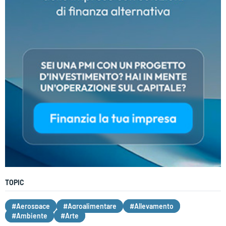
TOPIC
#Aerospace
#Agroalimentare
#Allevamento
#Ambiente
#Arte