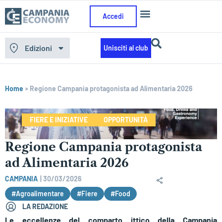
Accedi
Edizioni
Unisciti al club
Home
»
Regione Campania protagonista ad Alimentaria 2026
FIERE E INIZIATIVE
OPPORTUNITÀ
Regione Campania protagonista
ad Alimentaria 2026
CAMPANIA
|
30/03/2026
#Agroalimentare
#Fiere
#Food
LA REDAZIONE
Le eccellenze del comparto ittico della Campania