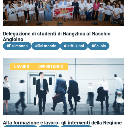
Delegazione di studenti di Hangzhou al Maschio
Angioino
#Dal mondo
#Dal mondo
#Istituzioni
#Scuola
LAVORO
OPPORTUNITÀ
Alta formazione e lavoro: gli interventi della Regione