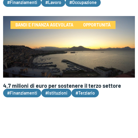
#Finanziamenti
#Lavoro
#Occupazione
BANDI E FINANZA AGEVOLATA
OPPORTUNITÀ
4,7 milioni di euro per sostenere il terzo settore
#Finanziamenti
#Istituzioni
#Terziario