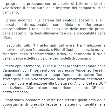
Il programma prosegue con una serie di talk tematici che
valorizzano il contributo delle imprese del comparto ittico
campano.
Il primo incontro, “La catena del seafood sostenibile e il
mercato internazionale”, con Aloia e Montemare,
approfondisce i temi della selezione della materia prima,
della sostenibilità degli allevamenti e della tracciabilità della
filiera.
Il secondo talk, “I trasformati del mare tra tradizione e
innovazione”, con Maressata e Fior di Costa, esplora le nuove
frontiere della trasformazione ittica, evidenziando il ruolo
della ricerca e dell’evoluzione dei modelli di consumo.
Il terzo appuntamento, “DOP e IGP nei prodotti del mare della
Campania”, con l’intervento del professor Vincenzo Peretti,
rappresenta un momento di approfondimento scientifico e
strategico sulla valorizzazione delle produzioni certificate,
con particolare attenzione alla Colatura di Alici di Cetara DOP
con l’azienda IASA e al percorso di riconoscimento IGP della
cozza campana.
Il contributo accademico offre una lettura qualificata delle
opportunità di crescita legate ai sistemi di qualità, alle