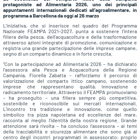
protagoniste ad Alimentaria 2026, uno dei principali
appuntamenti internazionali dedicati all’agroalimentare, in
programma a Barcellona da oggi al 26 marzo
L’iniziativa, che si inserisce nel quadro del Programma
Nazionale FEAMPA 2021–2027, punta a sostenere l’intera
filiera della pesca, dell’acquacoltura e della trasformazione
attraverso azioni integrate di promozione, comunicazione e
registra una grande partecipazione delle imprese campane,
segno di un comparto dinamico e in forte crescita.
“Con la partecipazione ad Alimentaria 2026 – ha dichiarato
l’assessora alla Pesca e Acquacoltura della Regione
Campania, Fiorella Zabatta – rafforziamo il percorso di
valorizzazione del comparto ittico campano, sostenendo
imprese che rappresentano qualità, innovazione e
radicamento territoriale. Attraverso il FEAMPA promuoviamo
– ha proseguito – una filiera sempre più competitiva,
sostenibile e riconoscibile sui mercati internazionali.
L’incontro tra tradizione e innovazione, come quello
simbolico tra pizza napoletana ed eccellenze del mare,
racconta al meglio l’identità della nostra regione. Grande
attenzione sarà rivolta – ha concluso l’assessora – ai temi
della tracciabilità e sicurezza alimentare che sono già al
centro degli incontri programmati in assessorato: proprio