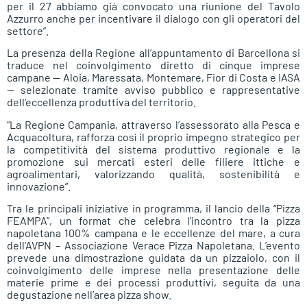
per il 27 abbiamo già convocato una riunione del Tavolo
Azzurro anche per incentivare il dialogo con gli operatori del
settore”.
La presenza della Regione all’appuntamento di Barcellona si
traduce nel coinvolgimento diretto di cinque imprese
campane — Aloia, Maressata, Montemare, Fior di Costa e IASA
— selezionate tramite avviso pubblico e rappresentative
dell’eccellenza produttiva del territorio.
“La Regione Campania, attraverso l’assessorato alla Pesca e
Acquacoltura, rafforza così il proprio impegno strategico per
la competitività del sistema produttivo regionale e la
promozione sui mercati esteri delle filiere ittiche e
agroalimentari, valorizzando qualità, sostenibilità e
innovazione”.
Tra le principali iniziative in programma, il lancio della “Pizza
FEAMPA”, un format che celebra l’incontro tra la pizza
napoletana 100% campana e le eccellenze del mare, a cura
dell’AVPN – Associazione Verace Pizza Napoletana. L’evento
prevede una dimostrazione guidata da un pizzaiolo, con il
coinvolgimento delle imprese nella presentazione delle
materie prime e dei processi produttivi, seguita da una
degustazione nell’area pizza show.