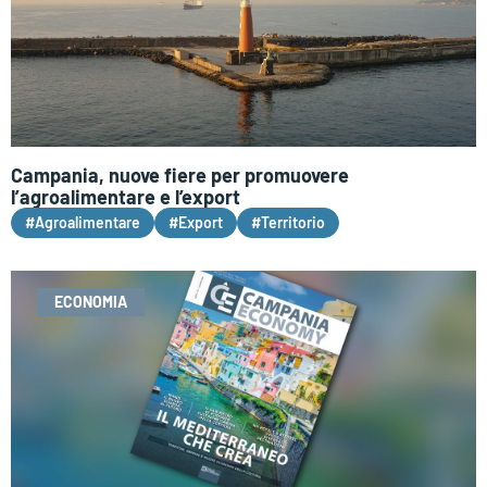
Campania, nuove fiere per promuovere
l’agroalimentare e l’export
#Agroalimentare
#Export
#Territorio
ECONOMIA