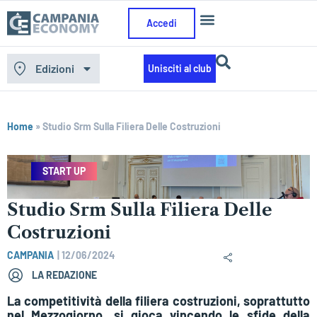
Accedi
Edizioni
Unisciti al club
Home
»
Studio Srm Sulla Filiera Delle Costruzioni
START UP
Studio Srm Sulla Filiera Delle
Costruzioni
CAMPANIA
|
12/06/2024
LA REDAZIONE
La competitività della filiera costruzioni, soprattutto
nel Mezzogiorno, si gioca vincendo le sfide della