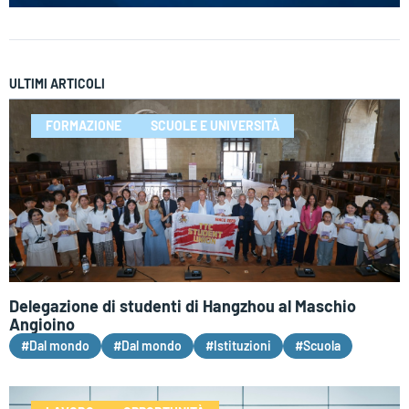
ULTIMI ARTICOLI
FORMAZIONE
SCUOLE E UNIVERSITÀ
Delegazione di studenti di Hangzhou al Maschio
Angioino
#Dal mondo
#Dal mondo
#Istituzioni
#Scuola