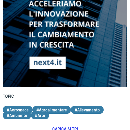
TOPIC
#Aerospace
#Agroalimentare
#Allevamento
#Ambiente
#Arte
CARICA ALTRI