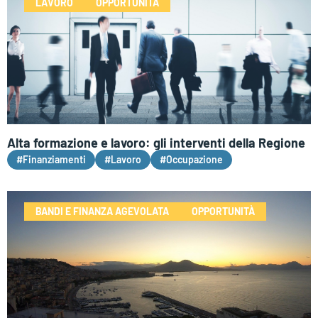
LAVORO
OPPORTUNITÀ
Alta formazione e lavoro: gli interventi della Regione
#Finanziamenti
#Lavoro
#Occupazione
BANDI E FINANZA AGEVOLATA
OPPORTUNITÀ