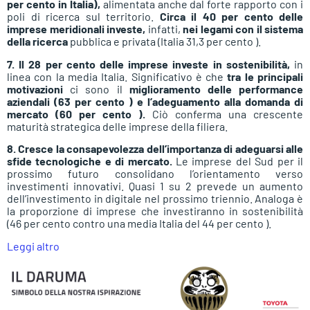
per cento in Italia),
alimentata anche dal forte rapporto con i
poli di ricerca sul territorio.
Circa il 40 per cento delle
imprese meridionali investe,
infatti,
nei legami con il sistema
della ricerca
pubblica e privata (Italia 31,3 per cento ).
7. Il 28 per cento delle imprese investe in sostenibilità,
in
linea con la media Italia. Significativo è che
tra le principali
motivazioni
ci sono il
miglioramento delle performance
aziendali (63 per cento ) e l’adeguamento alla domanda di
mercato (60 per cento ).
Ciò conferma una crescente
maturità strategica delle imprese della filiera.
8. Cresce la consapevolezza dell’importanza di adeguarsi alle
sfide tecnologiche e di mercato.
Le imprese del Sud per il
prossimo futuro consolidano l’orientamento verso
investimenti innovativi. Quasi 1 su 2 prevede un aumento
dell’investimento in digitale nel prossimo triennio. Analoga è
la proporzione di imprese che investiranno in sostenibilità
(46 per cento contro una media Italia del 44 per cento ).
Leggi altro