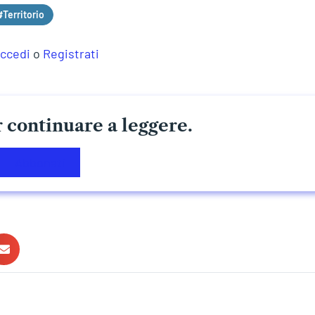
#Territorio
ccedi
o
Registrati
 continuare a leggere.
Abbonati