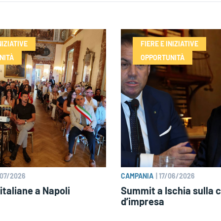
NIZIATIVE
FIERE E INIZIATIVE
NITÀ
OPPORTUNITÀ
07/2026
CAMPANIA
|
17/06/2026
italiane a Napoli
Summit a Ischia sulla c
d’impresa