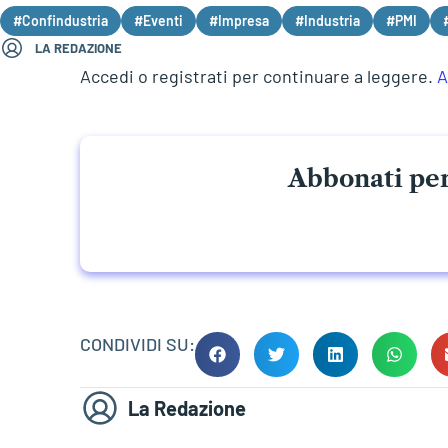
#Confindustria
#Eventi
#Impresa
#Industria
#PMI
LA REDAZIONE
Accedi o registrati per continuare a leggere.
A
Abbonati per
CONDIVIDI SU:
La Redazione