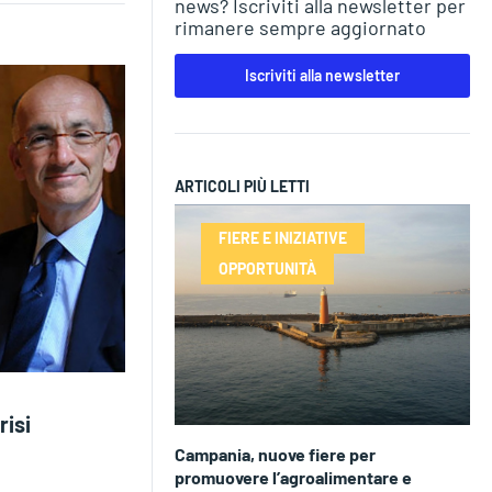
news? Iscriviti alla newsletter per
rimanere sempre aggiornato
Iscriviti alla newsletter
ARTICOLI PIÙ LETTI
FIERE E INIZIATIVE
OPPORTUNITÀ
risi
Campania, nuove fiere per
promuovere l’agroalimentare e