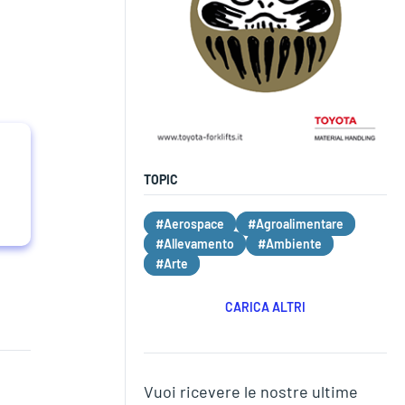
TOPIC
#Aerospace
#Agroalimentare
#Allevamento
#Ambiente
#Arte
CARICA ALTRI
Vuoi ricevere le nostre ultime