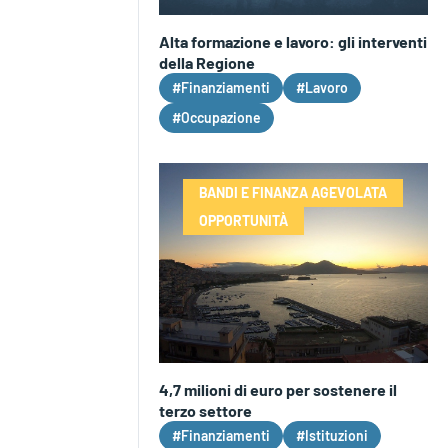
Alta formazione e lavoro: gli interventi
della Regione
#Finanziamenti
#Lavoro
#Occupazione
BANDI E FINANZA AGEVOLATA
OPPORTUNITÀ
4,7 milioni di euro per sostenere il
terzo settore
#Finanziamenti
#Istituzioni