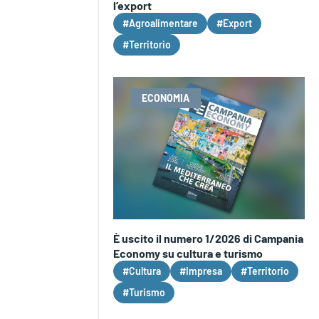
l’export
#Agroalimentare
#Export
#Territorio
ECONOMIA
È uscito il numero 1/2026 di Campania
Economy su cultura e turismo
#Cultura
#Impresa
#Territorio
#Turismo