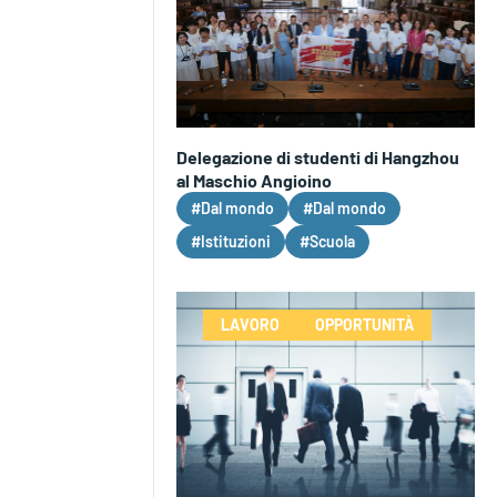
Delegazione di studenti di Hangzhou
al Maschio Angioino
#Dal mondo
#Dal mondo
#Istituzioni
#Scuola
LAVORO
OPPORTUNITÀ