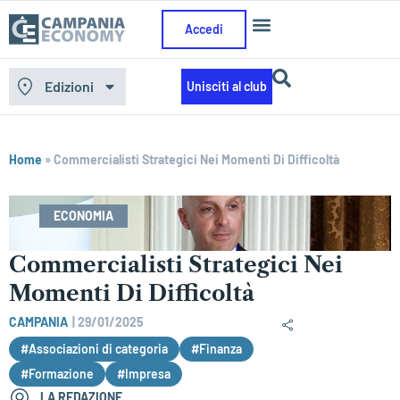
Accedi
Edizioni
Unisciti al club
Home
»
Commercialisti Strategici Nei Momenti Di Difficoltà
ECONOMIA
Commercialisti Strategici Nei
Momenti Di Difficoltà
CAMPANIA
|
29/01/2025
#Associazioni di categoria
#Finanza
#Formazione
#Impresa
LA REDAZIONE