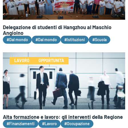
Delegazione di studenti di Hangzhou al Maschio
Angioino
#Dal mondo
#Dal mondo
#Istituzioni
#Scuola
LAVORO
OPPORTUNITÀ
Alta formazione e lavoro: gli interventi della Regione
#Finanziamenti
#Lavoro
#Occupazione