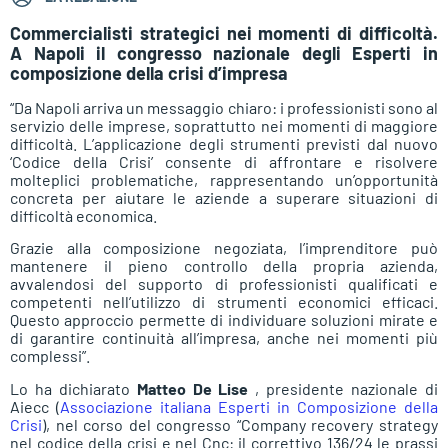
Commercialisti strategici nei momenti di difficoltà.
A Napoli il congresso nazionale degli Esperti in
composizione della crisi d’impresa
“Da Napoli arriva un messaggio chiaro: i professionisti sono al
servizio delle imprese, soprattutto nei momenti di maggiore
difficoltà. L’applicazione degli strumenti previsti dal nuovo
‘Codice della Crisi’ consente di affrontare e risolvere
molteplici problematiche, rappresentando un’opportunità
concreta per aiutare le aziende a superare situazioni di
difficoltà economica.
Grazie alla composizione negoziata, l’imprenditore può
mantenere il pieno controllo della propria azienda,
avvalendosi del supporto di professionisti qualificati e
competenti nell’utilizzo di strumenti economici efficaci.
Questo approccio permette di individuare soluzioni mirate e
di garantire continuità all’impresa, anche nei momenti più
complessi”.
Lo ha dichiarato
Matteo De Lise
, presidente nazionale di
Aiecc (
Associazione italiana Esperti in Composizione della
Crisi
), nel corso del congresso “Company recovery strategy
nel codice della crisi e nel Cnc: il correttivo 136/24 le prassi