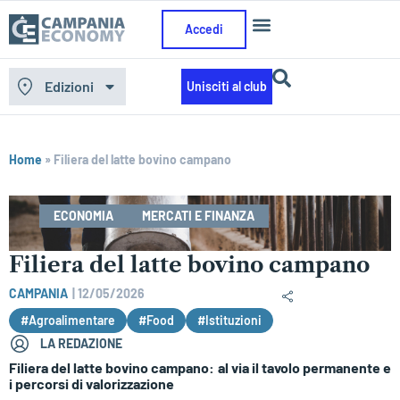
Accedi
Edizioni
Unisciti al club
Home
»
Filiera del latte bovino campano
ECONOMIA
MERCATI E FINANZA
Filiera del latte bovino campano
CAMPANIA
|
12/05/2026
#Agroalimentare
#Food
#Istituzioni
LA REDAZIONE
Filiera del latte bovino campano: al via il tavolo permanente e
i percorsi di valorizzazione