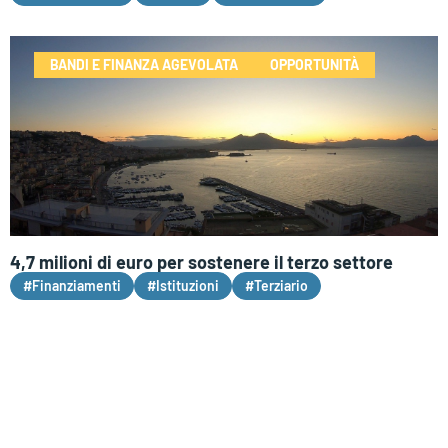
BANDI E FINANZA AGEVOLATA
OPPORTUNITÀ
4,7 milioni di euro per sostenere il terzo settore
#Finanziamenti
#Istituzioni
#Terziario