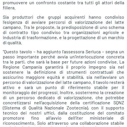
promuovere un confronto costante tra tutti gli attori della
filiera.
Sia produttori che gruppi acquirenti hanno condiviso
l’esigenza di avviare percorsi di valorizzazione del latte
campano. Tra le proposte, la predisposizione di uno schema
di contratto tipo condiviso tra organizzazioni agricole e
industria di trasformazione, e la progettazione di un marchio
di qualità.
“Questo tavolo – ha aggiunto l’assessora Serluca – segna un
passo importante perché avvia un’interlocuzione concreta
tra le parti, che sarà la base per future azioni condivise. La
Regione Campania garantirà il proprio impegno sia nel
sostenere la definizione di strumenti contrattuali che
assicurino maggiore equità e stabilità, sia nell’avviare un
percorso di valorizzazione del latte campano. Il tavolo resterà
attivo e sarà un punto di riferimento stabile per il
monitoraggio dei progressi. Inoltre, sosterremo la creazione
di un percorso dedicato di valorizzazione, che potrebbe
concretizzarsi nell’acquisizione della certificazione SQNZ
(Sistema di Qualità Nazionale Zootecnia), con il supporto
tecnico dei nostri uffici, dalla costituzione del comitato
promotore fino all’avvio dell’iter ministeriale di
riconoscimento. Solo attraverso una collaborazione stabile