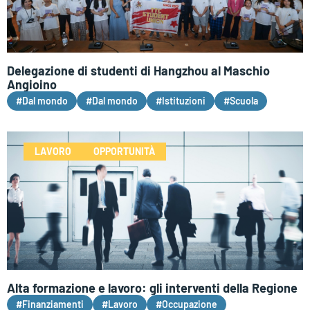
Delegazione di studenti di Hangzhou al Maschio
Angioino
#Dal mondo
#Dal mondo
#Istituzioni
#Scuola
LAVORO
OPPORTUNITÀ
Alta formazione e lavoro: gli interventi della Regione
#Finanziamenti
#Lavoro
#Occupazione