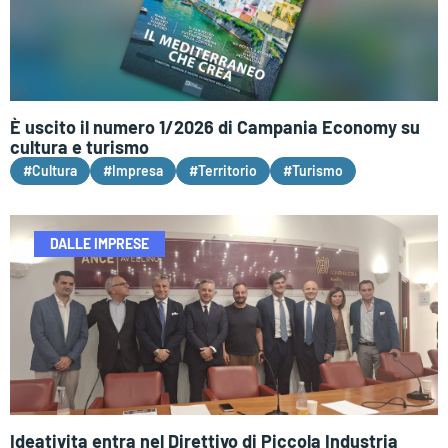
È uscito il numero 1/2026 di Campania Economy su
cultura e turismo
#Cultura
#Impresa
#Territorio
#Turismo
DALLE IMPRESE
Ideativita entra nel Direttivo di Piccola Industria