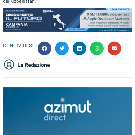
dall’Uzbekistan.
CONDIVIDI SU:
La Redazione