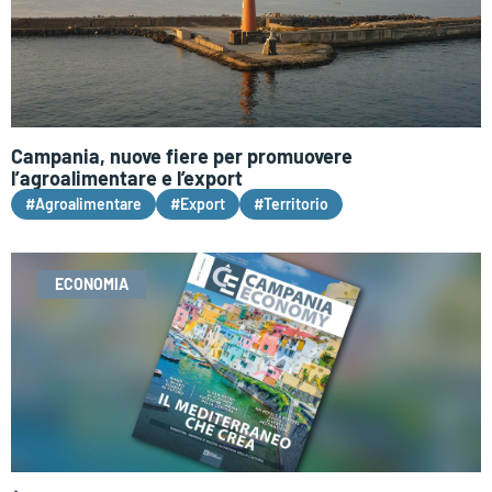
Campania, nuove fiere per promuovere
l’agroalimentare e l’export
#Agroalimentare
#Export
#Territorio
ECONOMIA