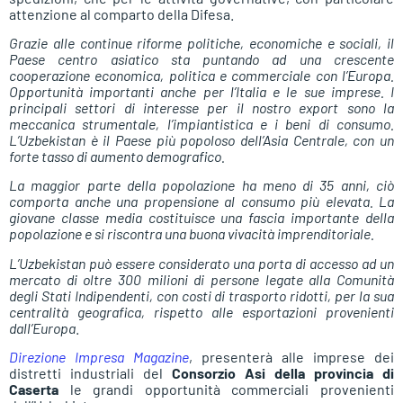
attenzione al comparto della Difesa.
Grazie alle continue riforme politiche, economiche e sociali, il
Paese centro asiatico sta puntando ad una crescente
cooperazione economica, politica e commerciale con l’Europa.
Opportunità importanti anche per l’Italia e le sue imprese. I
principali settori di interesse per il nostro export sono la
meccanica strumentale, l’impiantistica e i beni di consumo.
L’Uzbekistan è il Paese più popoloso dell’Asia Centrale, con un
forte tasso di aumento demografico.
La maggior parte della popolazione ha meno di 35 anni, ciò
comporta anche una propensione al consumo più elevata. La
giovane classe media costituisce una fascia importante della
popolazione e si riscontra una buona vivacità imprenditoriale.
L’Uzbekistan può essere considerato una porta di accesso ad un
mercato di oltre 300 milioni di persone legate alla Comunità
degli Stati Indipendenti, con costi di trasporto ridotti, per la sua
centralità geografica, rispetto alle esportazioni provenienti
dall’Europa
.
Direzione Impresa Magazine
, presenterà alle imprese dei
distretti industriali del
Consorzio Asi della provincia di
Caserta
le grandi opportunità commerciali provenienti