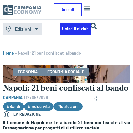
Accedi
Edizioni
Unisciti al club
Home
»
Napoli: 21 beni confiscati al bando
ECONOMIA
ECONOMIA SOCIALE
Napoli: 21 beni confiscati al bando
CAMPANIA
|
12/05/2026
#Bandi
#Inclusività
#Istituzioni
LA REDAZIONE
Il Comune di Napoli mette a bando 21 beni confiscati: al via
l’assegnazione per progetti di riutilizzo sociale