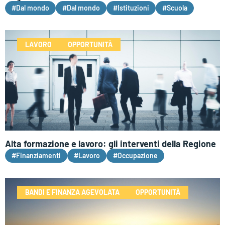
#Dal mondo
#Dal mondo
#Istituzioni
#Scuola
LAVORO
OPPORTUNITÀ
Alta formazione e lavoro: gli interventi della Regione
#Finanziamenti
#Lavoro
#Occupazione
BANDI E FINANZA AGEVOLATA
OPPORTUNITÀ