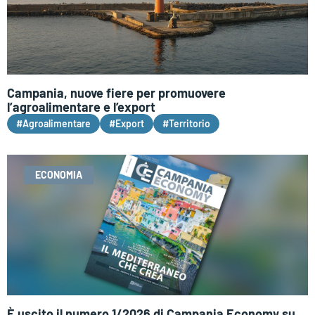
Campania, nuove fiere per promuovere
l’agroalimentare e l’export
#Agroalimentare
#Export
#Territorio
ECONOMIA
È uscito il numero 1/2026 di Campania Economy su