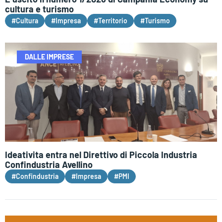
cultura e turismo
#Cultura
#Impresa
#Territorio
#Turismo
DALLE IMPRESE
Ideativita entra nel Direttivo di Piccola Industria
Confindustria Avellino
#Confindustria
#Impresa
#PMI